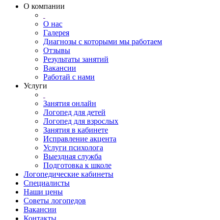
О компании
О нас
Галерея
Диагнозы с которыми мы работаем
Отзывы
Результаты занятий
Вакансии
Работай с нами
Услуги
Занятия онлайн
Логопед для детей
Логопед для взрослых
Занятия в кабинете
Исправление акцента
Услуги психолога
Выездная служба
Подготовка к школе
Логопедические кабинеты
Специалисты
Наши цены
Советы логопедов
Вакансии
Контакты