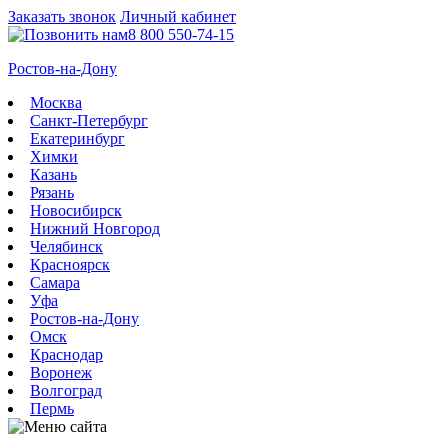
Заказать звонок
Личный кабинет
8 800 550-74-15
Ростов-на-Дону
Москва
Санкт-Петербург
Екатеринбург
Химки
Казань
Рязань
Новосибирск
Нижний Новгород
Челябинск
Красноярск
Самара
Уфа
Ростов-на-Дону
Омск
Краснодар
Воронеж
Волгоград
Пермь